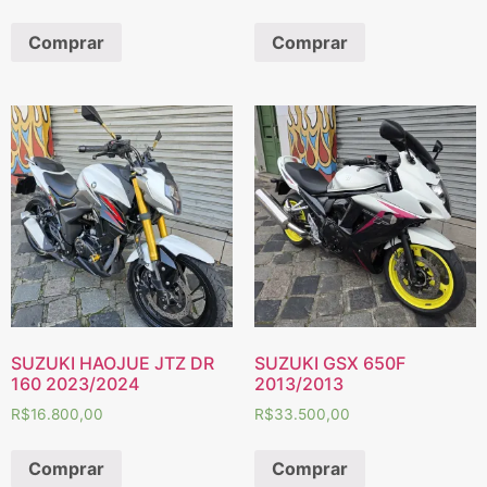
Comprar
Comprar
SUZUKI HAOJUE JTZ DR
SUZUKI GSX 650F
160 2023/2024
2013/2013
R$
16.800,00
R$
33.500,00
Comprar
Comprar