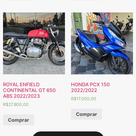
ROYAL ENFIELD
HONDA PCX 150
CONTINENTAL GT 650
2022/2022
ABS 2022/2023
R$
17.000,00
R$
27.800,00
Comprar
Comprar