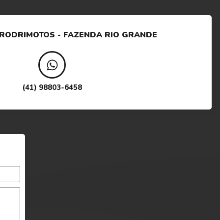
 RODRI
MOTOS - FAZENDA RIO GRANDE
(41) 98803-6458