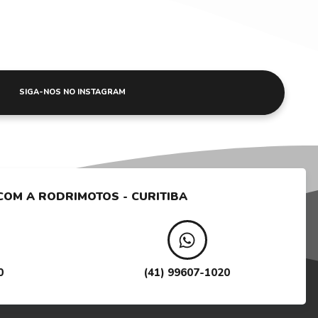
SIGA-NOS NO INSTAGRAM
COM A RODRI
MOTOS - CURITIBA
0
(41) 99607-1020