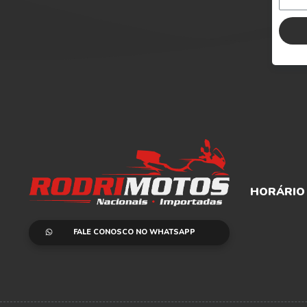
HORÁRIO
FALE CONOSCO NO WHATSAPP