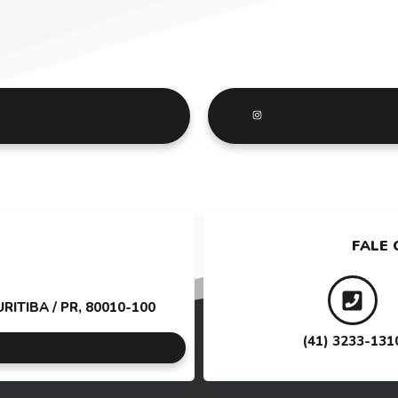
FALE 
ITIBA / PR, 80010-100
(41) 3233-131