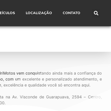
EÍCULOS
LOCALIZAÇÃO
CONTATO
riMotos
vem conquistando ainda mais a confiança do
ão, com um excelente e personalizado atendimento, e
, excelência e qualidade você só encontra aqui.
ita na Av. Visconde de Guarapuava, 2594 – Centro,
00.